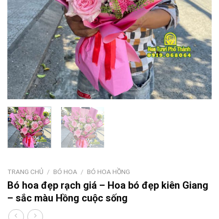
TRANG CHỦ
/
BÓ HOA
/
BÓ HOA HỒNG
Bó hoa đẹp rạch giá – Hoa bó đẹp kiên Giang
– sắc màu Hồng cuộc sống