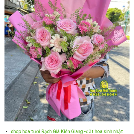
shop hoa tươi Rạch Giá Kiên Giang -đặt hoa sinh nhật