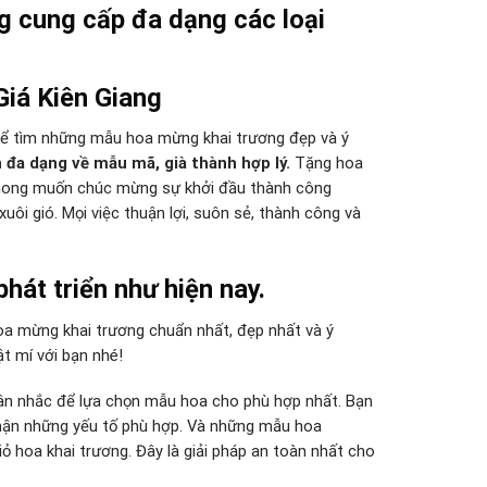
g cung cấp đa dạng c
ác loại
iá Kiên Giang
để tìm những mẫu hoa mừng khai trương đẹp và ý
 đa dạng về mẫu mã, già thành hợp lý.
Tặng hoa
 mong muốn chúc mừng sự khởi đầu thành công
ôi gió. Mọi việc thuận lợi, suôn sẻ, thành công và
hát triển như hiện nay.
hoa mừng khai trương chuẩn nhất, đẹp nhất và ý
t mí với bạn nhé!
cân nhắc để lựa chọn mẫu hoa cho phù hợp nhất. Bạn
hận những yếu tố phù hợp. Và những mẫu hoa
ỏ hoa khai trương. Đây là giải pháp an toàn nhất cho