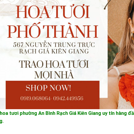
hoa tươi phường An Bình Rạch Giá Kiên Giang uy tín hàng đầ
g.