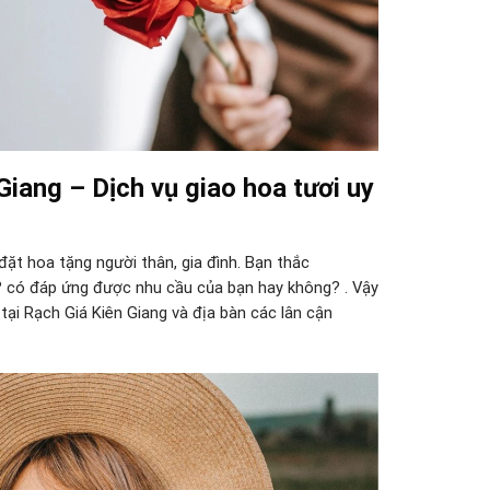
iang – Dịch vụ giao hoa tươi uy
đặt hoa tặng người thân, gia đình. Bạn thắc
? có đáp ứng được nhu cầu của bạn hay không? . Vậy
 tại Rạch Giá Kiên Giang và địa bàn các lân cận