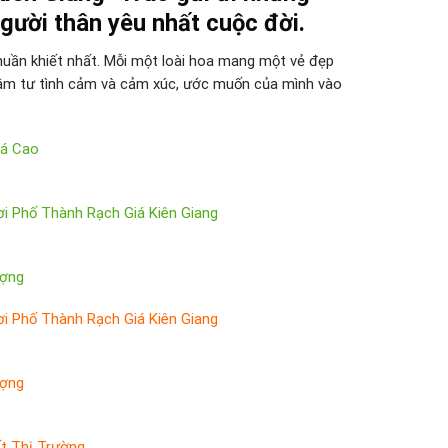
ười thân yêu nhất cuộc đời.
huần khiết nhất. Mỗi một loài hoa mang một vẻ đẹp
 tâm tư tình cảm và cảm xúc, ước muốn của mình vào
iá Cao
i Phố Thành Rạch Giá Kiên Giang
ượng
i Phố Thành Rạch Giá Kiên Giang
ượng
t Thị Trường