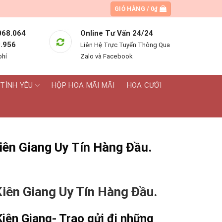
GIỎ HÀNG /
0
₫
068.064
Online Tư Vấn 24/24
.956
Liên Hệ Trực Tuyến Thông Qua
phí
Zalo và Facebook
TÌNH YÊU
HỘP HOA MÃI MÃI
HOA CƯỚI
ên Giang Uy Tín Hàng Đầu.
iên Giang Uy Tín Hàng Đầu.
iên Giang- T
rao gửi đi những