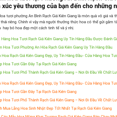
 xúc yêu thương của bạn đến cho những ng
oa tươi phường An Bình Rạch Giá Kiên Giang là món quà vô giá và t
 thái riêng. Chính vì vậy mà người thưởng thức hoa có thể gửi gắm
a hay bó hoa đẹp một cách tinh tế và ý nhị.
 Hàng Hoa Tươi Rạch Giá Kiên Giang Uy Tín Hàng Đầu Được Đánh G
m Hoa Tươi Phường An Hòa Rạch Giá Kiên Giang Uy Tín Hàng Đầu.
n Hoa Rạch Giá Kiên Giang Đẹp, Uy Tín Hàng Đầu- Cửa Hàng Hoa Tươ
p Hoa Tươi Gần Đây Tại Rạch Giá Kiên Giang
p Hoa Tươi Phố Thành Rạch Giá Kiên Giang – Nơi Đi Đầu Về Chất L
n Hoa Rạch Giá Kiên Giang Đẹp, Uy Tín Hàng Đầu- Cửa Hàng Hoa Tươ
p Hoa Tươi Gần Đây Tại Rạch Giá Kiên Giang
p Hoa Tươi Phố Thành Rạch Giá Kiên Giang – Nơi Đi Đầu Về Chất L
h Mua Lẵng Hoa Sinh Nhật Đẹp Tốt Nhất Tại Rạch Giá Kiên Giang
 Các Mẫu Hoa Mừng Khai Trương Rạch Giá Kiên Giang Bán Chạy Nhấ