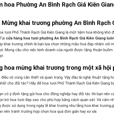
m hoa Phường An Bình Rạch Giá Kiên Gian
.
 Mừng khai trương phường An Bình Rạch G
oa tươi Phố Thành Rạch Giá Kiên Giang là một tiệm hoa không khó 
Tại
cửa hàng hoa tươi phường An Bình Rạch Giá Kiên Giang luôn
ịp khai trương chính là bạn lựa chọn những mẫu hoa đẹp nhằm với
lợi. Mong cầu cho việc kinh doanh của người được tặng thuận buồm xu
ạt.
 hoa mừng khai trương trong một xã hội p
 điều vô cùng cần thiết và quan trọng. Vậy đâu là nghệ thuật tặng 
nhất cho đối tác? Hãy để hoa tươi Phố Thành Rạch Giá Kiên Giang bậ
n có ý định tặng gửi hoa cho đồng nghiệp hay đối tác thì bạn nên 
ọn bó hoa tươi đẹp sao cho phù hợp bằng cách quan sát. Và cảm n
 được sử dụng trong ngày lễ khai trương như lẵng hoa khai trương,gi
ạn nên tránh trường hợp chọn hoa quá đơn giản hay xơ xài.