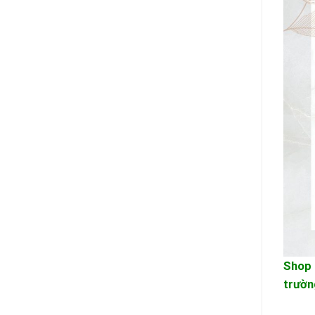
Shop 
trườn