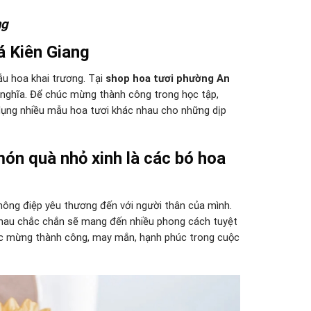
ng
 Kiên Giang
u hoa khai trương. Tại
shop hoa tươi phường An
 nghĩa. Để chúc mừng thành công trong học tập,
 dụng nhiều mẫu hoa tươi khác nhau cho những dịp
ón quà nhỏ xinh là các bó hoa
 thông điệp yêu thương đến với người thân của mình.
hau chắc chắn sẽ mang đến nhiều phong cách tuyệt
húc mừng thành công, may mắn, hạnh phúc trong cuộc