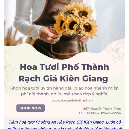
Tiệm hoa tươi Phường An Hòa Rạch Giá Kiên Giang. Luôn có
những mẫu hoa chúc mừng lạ mắt, sinh động. Ý nghĩa gửi tới