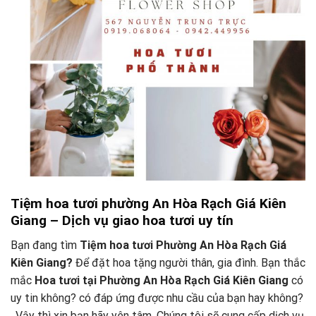
Tiệm hoa tươi phường An Hòa Rạch Giá Kiên
Giang – Dịch vụ giao hoa tươi uy tín
Bạn đang tìm
Tiệm hoa tươi Phường An Hòa Rạch Giá
Kiên Giang?
Để đặt hoa tặng người thân, gia đình. Bạn thắc
mắc
Hoa tươi tại Phường An Hòa Rạch Giá Kiên Giang
có
uy tin không? có đáp ứng được nhu cầu của bạn hay không?
. Vậy thì xin bạn hãy yên tâm. Chúng tôi sẽ cung cấp dịch vụ