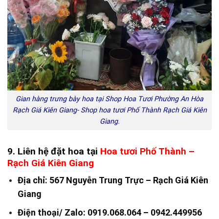
Gian hàng trưng bày hoa tại Shop Hoa Tươi Phường An Hòa
Rạch Giá Kiên Giang- Shop hoa tươi Phố Thành Rạch Giá Kiên
Giang.
9. Liên hệ đặt hoa tại
Hoa tươi Phố Thành –
Rạch Giá Kiên Giang
Địa chỉ: 567 Nguyễn Trung Trực – Rạch Giá Kiên
Giang
Điện thoại/ Zalo: 0919.068.064 – 0942.449956