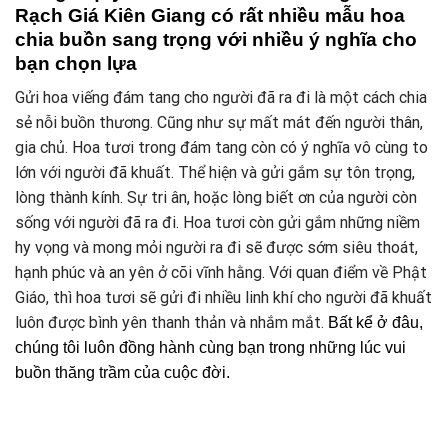
Rạch Giá Kiên Giang có rất nhiều mẫu hoa
chia buồn sang trọng với nhiều ý nghĩa cho
bạn chọn lựa
Gửi hoa viếng đám tang cho người đã ra đi là một cách chia
sẻ nỗi buồn thương. Cũng như sự mất mát đến người thân,
gia chủ. Hoa tươi trong đám tang còn có ý nghĩa vô cùng to
lớn với người đã khuất. Thể hiện và gửi gắm sự tôn trọng,
lòng thành kính. Sự tri ân, hoặc lòng biết ơn của người còn
sống với người đã ra đi. Hoa tươi còn gửi gắm những niềm
hy vọng và mong mỏi người ra đi sẽ được sớm siêu thoát,
hạnh phúc và an yên ở cõi vĩnh hằng. Với quan điểm về Phật
Giáo, thì hoa tươi sẽ gửi đi nhiều linh khí cho người đã khuất
luôn được bình yên thanh thản và nhắm mắt.
Bất kể ở đâu,
chúng tôi luôn đồng hành cùng bạn trong những lúc vui
buồn thăng trầm của cuộc đời.