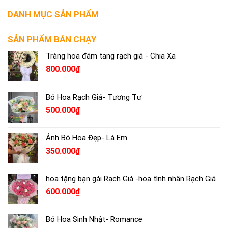
DANH MỤC SẢN PHẨM
SẢN PHẨM BÁN CHẠY
Tràng hoa đám tang rạch giá - Chia Xa
800.000
₫
Bó Hoa Rạch Giá- Tương Tư
500.000
₫
Ảnh Bó Hoa Đẹp- Là Em
350.000
₫
hoa tặng bạn gái Rạch Giá -hoa tình nhân Rạch Giá
600.000
₫
Bó Hoa Sinh Nhật- Romance