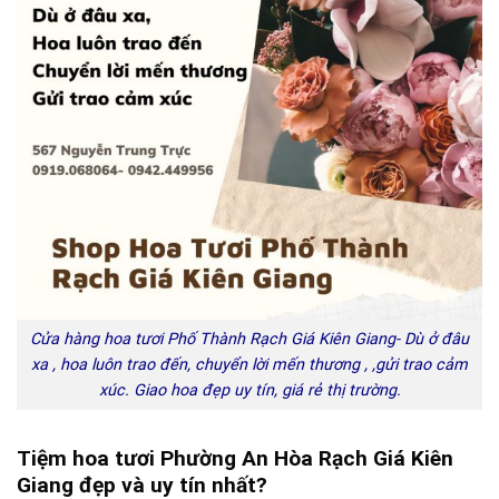
Cửa hàng hoa tươi Phố Thành Rạch Giá Kiên Giang- Dù ở đâu
xa , hoa luôn trao đến, chuyển lời mến thương , ,gửi trao cảm
xúc. Giao hoa đẹp uy tín, giá rẻ thị trường.
Tiệm hoa tươi Phường An Hòa Rạch Giá Kiên
Giang đẹp và uy tín nhất?