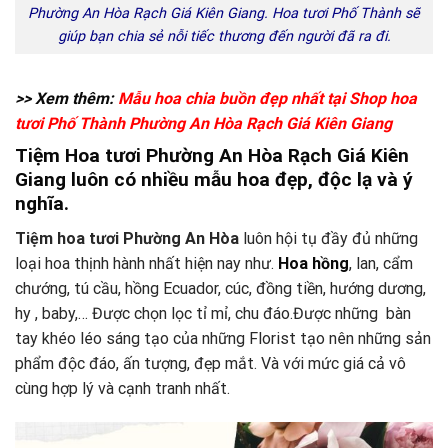
Phường An Hòa Rạch Giá Kiên Giang. Hoa tươi Phố Thành sẽ
giúp bạn chia sẻ nỗi tiếc thương đến người đã ra đi.
>> Xem thêm:
M
ẫu hoa chia buồn đẹp nhất tại Shop hoa
tươi Phố Thành Phường An Hòa Rạch Giá Kiên Giang
Tiệm Hoa tươi Phường An Hòa Rạch Giá Kiên
Giang luôn có nhiều
mẫu hoa đẹp, độc lạ và ý
nghĩa.
Tiệm hoa tươi Phường An Hòa
luôn hội tụ đầy đủ những
loại hoa thịnh hành nhất hiện nay như.
Hoa hồng
, lan, cẩm
chướng, tú cầu, hồng Ecuador, cúc, đồng tiền, hướng dương,
hy , baby,… Được chọn lọc tỉ mỉ, chu đáo.Được những bàn
tay khéo léo sáng tạo của những Florist tạo nên những sản
phẩm độc đáo, ấn tượng, đẹp mắt. Và với mức giá cả vô
cùng hợp lý và cạnh tranh nhất.