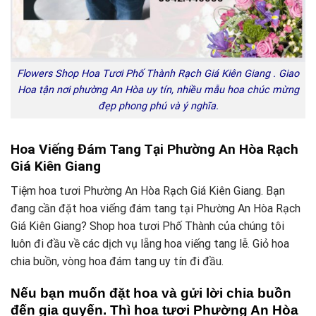
Flowers Shop Hoa Tươi Phố Thành Rạch Giá Kiên Giang . Giao
Hoa tận nơi phường An Hòa uy tín, nhiều mẫu hoa chúc mừng
đẹp phong phú và ý nghĩa.
Hoa Viếng Đám Tang Tại Phường An Hòa Rạch
Giá Kiên Giang
Tiệm hoa tươi Phường An Hòa Rạch Giá Kiên Giang. Bạn
đang cần đặt hoa viếng đám tang tại Phường An Hòa Rạch
Giá Kiên Giang? Shop hoa tươi Phố Thành của chúng tôi
luôn đi đầu về các dịch vụ lẵng hoa viếng tang lễ. Giỏ hoa
chia buồn, vòng hoa đám tang uy tín đi đầu.
Nếu bạn muốn đặt hoa và gửi lời chia buồn
đến gia quyến. Thì hoa tươi Phường An Hòa