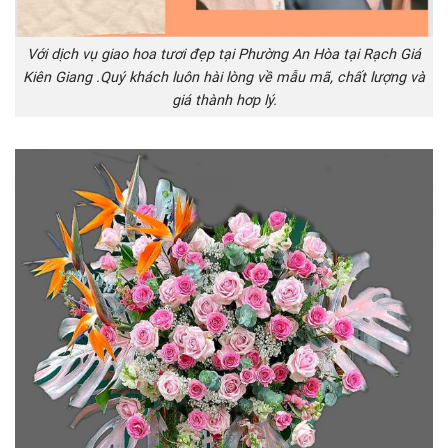
Với dịch vụ giao hoa tươi đẹp tại Phường An Hòa tại Rạch Giá
Kiên Giang .Quý khách luôn hài lòng về mẫu mã, chất lượng và
giá thành hơp lý.