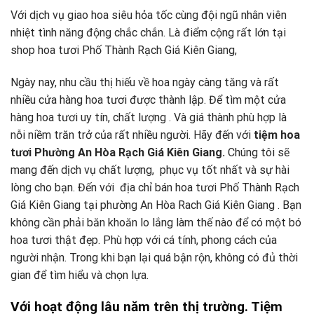
Với dịch vụ giao hoa siêu hỏa tốc cùng đội ngũ nhân viên
nhiệt tình năng động chắc chắn. Là điểm cộng rất lớn tại
shop hoa tươi Phố Thành Rạch Giá Kiên Giang,
Ngày nay, nhu cầu thị hiếu về hoa ngày càng tăng và rất
nhiều cửa hàng hoa tươi được thành lập. Để tìm một cửa
hàng hoa tươi uy tín, chất lượng . Và giá thành phù hợp là
nỗi niềm trăn trở của rất nhiều người. Hãy đến với
tiệm hoa
tươi Phường An Hòa Rạch Giá Kiên Giang.
Chúng tôi sẽ
mang đến dịch vụ chất lượng, phục vụ tốt nhất và sự hài
lòng cho bạn. Đến với
địa chỉ bán hoa tươi Phố Thành Rạch
Giá Kiên Giang tại phường An Hòa Rach Giá Kiên Giang . Bạn
không cần phải băn khoăn lo lắng làm thế nào để có một bó
hoa tươi thật đẹp. Phù hợp với cá tính, phong cách của
người nhận. Trong khi bạn lại quá bận rộn, không có đủ thời
gian để tìm hiểu và chọn lựa.
Với hoạt động lâu năm trên thị trường. Tiệm