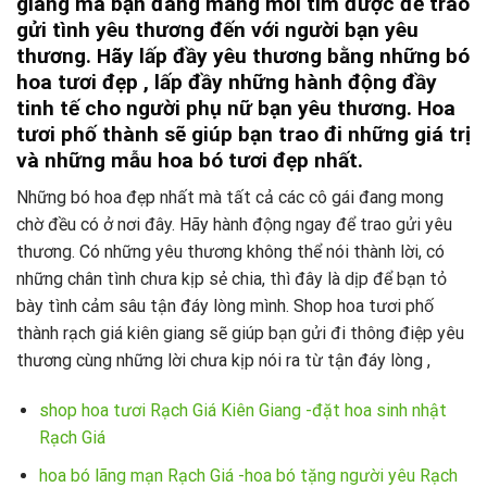
giang mà bạn đang mang mỏi tìm được để trao
gửi tình yêu thương đến với người bạn yêu
thương. Hãy lấp đầy yêu thương bằng những bó
hoa tươi đẹp , lấp đầy những hành động đầy
tinh tế cho người phụ nữ bạn yêu thương. Hoa
tươi phố thành sẽ giúp bạn trao đi những giá trị
và những mẫu hoa bó tươi đẹp nhất.
Những bó hoa đẹp nhất mà tất cả các cô gái đang mong
chờ đều có ở nơi đây. Hãy hành động ngay để trao gửi yêu
thương. Có những yêu thương không thể nói thành lời, có
những chân tình chưa kịp sẻ chia, thì đây là dịp để bạn tỏ
bày tình cảm sâu tận đáy lòng mình. Shop hoa tươi phố
thành rạch giá kiên giang sẽ giúp bạn gửi đi thông điệp yêu
thương cùng những lời chưa kịp nói ra từ tận đáy lòng ,
shop hoa tươi Rạch Giá Kiên Giang -đặt hoa sinh nhật
Rạch Giá
hoa bó lãng mạn Rạch Giá -hoa bó tặng người yêu Rạch