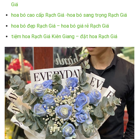
Giá
hoa bó cao cấp Rạch Giá -hoa bó sang trọng Rạch Giá
hoa bó đẹp Rạch Giá – hoa bó giá rẻ Rạch Giá
tiệm hoa Rạch Giá Kiên Giang – đặt hoa Rạch Giá