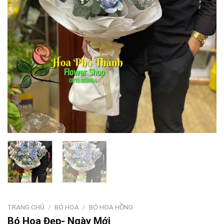
TRANG CHỦ
/
BÓ HOA
/
BÓ HOA HỒNG
Bó Hoa Đẹp- Ngày Mới