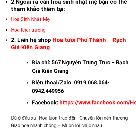
2.Ngoài ra cần hoa sinh nhật mẹ bạn có thể
tham khảo thêm tại:
Hoa Sinh Nhật Mẹ
Hoa Khai trương
2. Liên hệ shop
Hoa tươi Phố Thành
– Rạch
Giá Kiên Giang
Địa chỉ: 567 Nguyễn Trung Trực – Rạch
Giá Kiên Giang
Điện thoại/Zalo: 0919.068.064-
0942.449956
Facebook:
https://www.facebook.com/H
Dù ở đâu xa- Hoa luôn trao đến- Chuyển lời mến thương-
Giao hoa nhanh chóng – Muôn lời chúc nhau