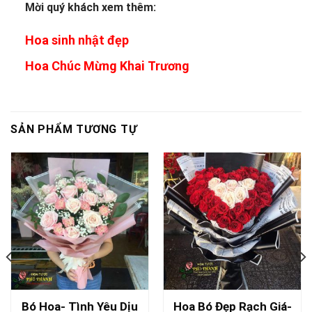
Mời quý khách xem thêm:
Hoa sinh nhật đẹp
Hoa Chúc Mừng Khai Trương
SẢN PHẨM TƯƠNG TỰ
Bó Hoa- Tình Yêu Dịu
Hoa Bó Đẹp Rạch Giá-