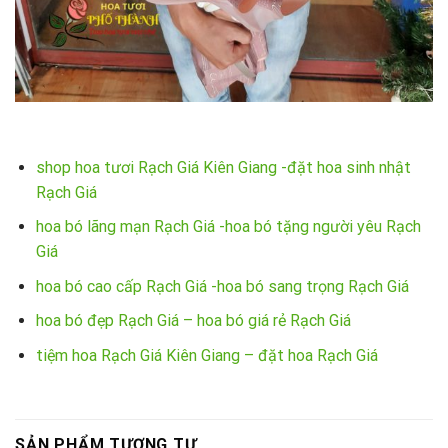
shop hoa tươi Rạch Giá Kiên Giang -đặt hoa sinh nhật
Rạch Giá
hoa bó lãng mạn Rạch Giá -hoa bó tặng người yêu Rạch
Giá
hoa bó cao cấp Rạch Giá -hoa bó sang trọng Rạch Giá
hoa bó đẹp Rạch Giá – hoa bó giá rẻ Rạch Giá
tiệm hoa Rạch Giá Kiên Giang – đặt hoa Rạch Giá
SẢN PHẨM TƯƠNG TỰ