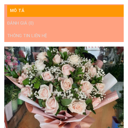
MÔ TẢ
ĐÁNH GIÁ (0)
THÔNG TIN LIÊN HỆ