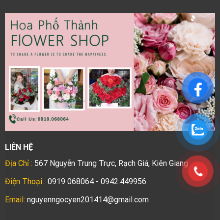
LIÊN HỆ
Địa Chỉ :
567 Nguyễn Trung Trực, Rạch Giá, Kiên Giang
Điện Thoại :
0919 068064 - 0942.449956
Email:
nguyenngocyen201414@gmail.com