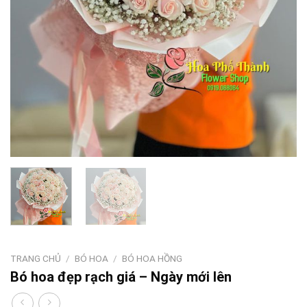
TRANG CHỦ
/
BÓ HOA
/
BÓ HOA HỒNG
Bó hoa đẹp rạch giá – Ngày mới lên