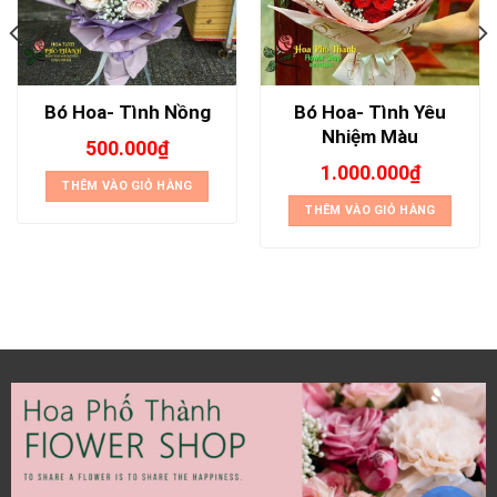
Bó Hoa- Tình Yêu
Bó Hoa- Tình Nồng
Nhiệm Màu
500.000
₫
1.000.000
₫
THÊM VÀO GIỎ HÀNG
THÊM VÀO GIỎ HÀNG