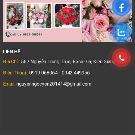
LIÊN HỆ
Địa Chỉ :
567 Nguyễn Trung Trực, Rạch Giá, Kiên Giang
Điện Thoại :
0919 068064 - 0942.449956
Email:
nguyenngocyen201414@gmail.com