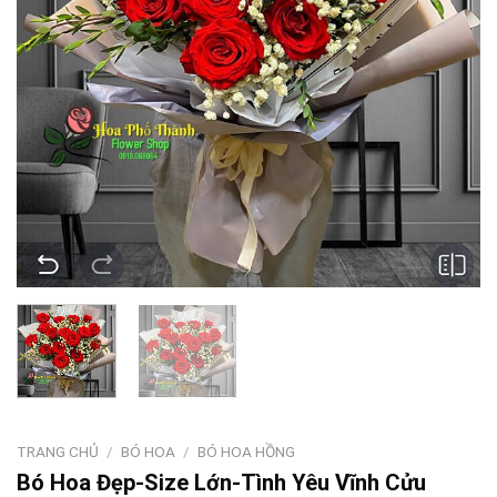
TRANG CHỦ
/
BÓ HOA
/
BÓ HOA HỒNG
Bó Hoa Đẹp-Size Lớn-Tình Yêu Vĩnh Cửu