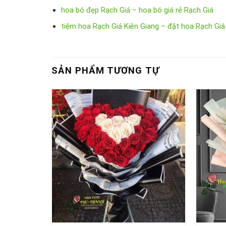
hoa bó đẹp Rạch Giá – hoa bó giá rẻ Rạch Giá
tiệm hoa Rạch Giá Kiên Giang – đặt hoa Rạch Giá
SẢN PHẨM TƯƠNG TỰ