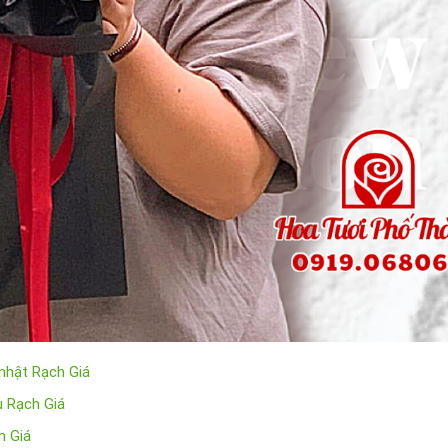
 nhật Rạch Giá
u Rạch Giá
h Giá