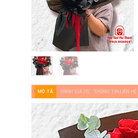
MÔ TẢ
ĐÁNH GIÁ (0)
THÔNG TIN LIÊN HỆ