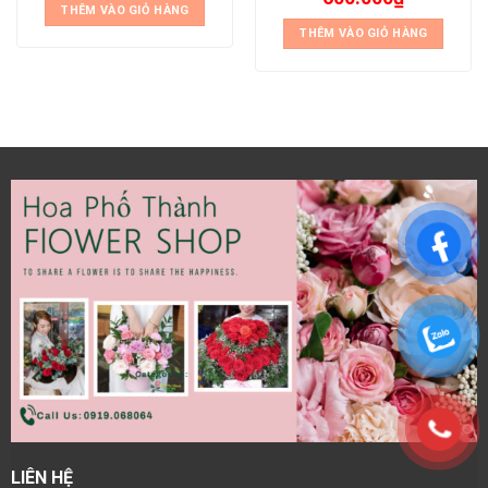
THÊM VÀO GIỎ HÀNG
THÊM VÀO GIỎ HÀNG
LIÊN HỆ