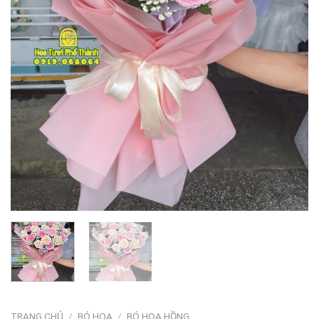
TRANG CHỦ
/
BÓ HOA
/
BÓ HOA HỒNG