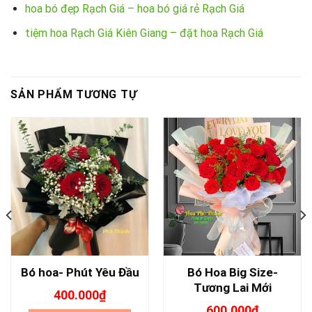
hoa bó đẹp Rạch Giá – hoa bó giá rẻ Rạch Giá
tiệm hoa Rạch Giá Kiên Giang – đặt hoa Rạch Giá
SẢN PHẨM TƯƠNG TỰ
Bó Hoa Big Size-
Bó hoa- Phút Yêu Đầu
Tương Lai Mới
400.000
₫
600.000
₫