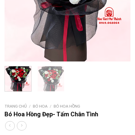
TRANG CHỦ
/
BÓ HOA
/
BÓ HOA HỒNG
Bó Hoa Hồng Đẹp- Tấm Chân Tình