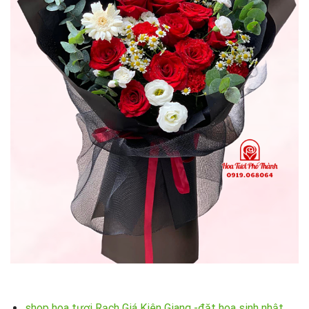
shop hoa tươi Rạch Giá Kiên Giang -đặt hoa sinh nhật