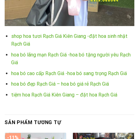
shop hoa tươi Rạch Giá Kiên Giang -đặt hoa sinh nhật
Rạch Giá
hoa bó lãng mạn Rạch Giá -hoa bó tặng người yêu Rạch
Giá
hoa bó cao cấp Rạch Giá -hoa bó sang trọng Rạch Giá
hoa bó đẹp Rạch Giá – hoa bó giá rẻ Rạch Giá
tiệm hoa Rạch Giá Kiên Giang – đặt hoa Rạch Giá
SẢN PHẨM TƯƠNG TỰ
-11%