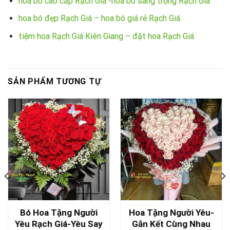
hoa bó cao cấp Rạch Giá -hoa bó sang trọng Rạch Giá
hoa bó đẹp Rạch Giá – hoa bó giá rẻ Rạch Giá
tiệm hoa Rạch Giá Kiên Giang – đặt hoa Rạch Giá
SẢN PHẨM TƯƠNG TỰ
Bó Hoa Tặng Người
Hoa Tặng Người Yêu-
Yêu Rạch Giá-Yêu Say
Gắn Kết Cùng Nhau