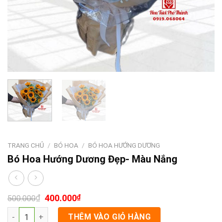
TRANG CHỦ
/
BÓ HOA
/
BÓ HOA HƯỚNG DƯƠNG
Bó Hoa Hướng Dương Đẹp- Màu Nắng
₫
400.000
₫
500.000
Bó Hoa Hướng Dương Đẹp- Màu Nắng số lượng
THÊM VÀO GIỎ HÀNG