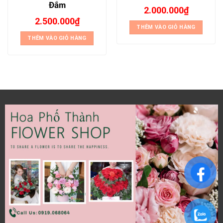
Đắm
2.000.000
₫
2.500.000
₫
THÊM VÀO GIỎ HÀNG
THÊM VÀO GIỎ HÀNG