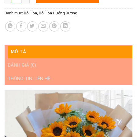
Danh mục:
Bó Hoa
,
Bó Hoa Hướng Dương
MÔ TẢ
ĐÁNH GIÁ (0)
THÔNG TIN LIÊN HỆ