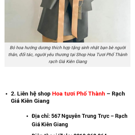
Bó hoa hướng dương thích hợp tặng sinh nhật bạn bè người
thân, đối tác, người yêu thương tại Shop Hoa Tươi Phố Thành
rạch Giá Kiên Giang
2. Liên hệ shop
Hoa tươi Phố Thành
– Rạch
Giá Kiên Giang
Địa chỉ: 567 Nguyễn Trung Trực – Rạch
Giá Kiên Giang