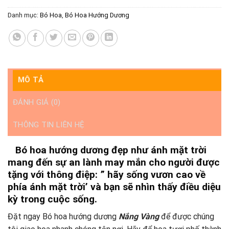
Danh mục:
Bó Hoa
,
Bó Hoa Hướng Dương
MÔ TẢ
ĐÁNH GIÁ (0)
THÔNG TIN LIÊN HỆ
Bó hoa hướng dương đẹp như ánh mặt trời
mang đến sự an lành may mắn cho người được
tặng với thông điệp: ” hãy sống vươn cao về
phía ánh mặt trời’ và bạn sẽ nhìn thấy điều diệu
kỳ trong cuộc sống.
Đặt ngay Bó hoa hướng dương
Nắng Vàng
để được chúng