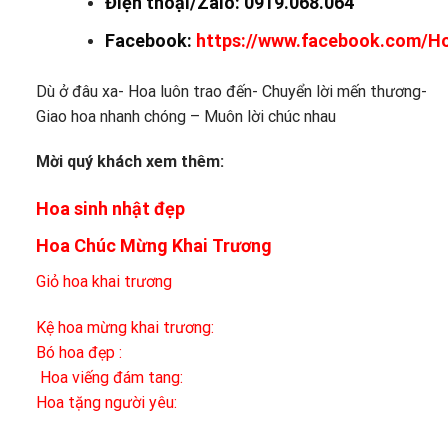
Điện thoại/Zalo: 0919.068.064
Facebook:
https://www.facebook.com/H
Dù ở đâu xa- Hoa luôn trao đến- Chuyển lời mến thương-
Giao hoa nhanh chóng – Muôn lời chúc nhau
Mời quý khách xem thêm:
Hoa sinh nhật đẹp
Hoa Chúc Mừng Khai Trương
Giỏ hoa khai trương
Kệ hoa
mừng khai trương:
Bó hoa đẹp :
Hoa viếng đám tang:
Hoa tặng người yêu: