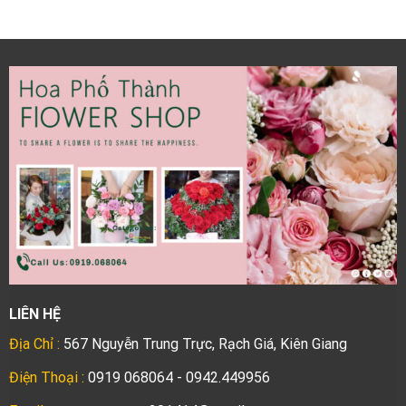
LIÊN HỆ
Địa Chỉ :
567 Nguyễn Trung Trực, Rạch Giá, Kiên Giang
Điện Thoại :
0919 068064 - 0942.449956