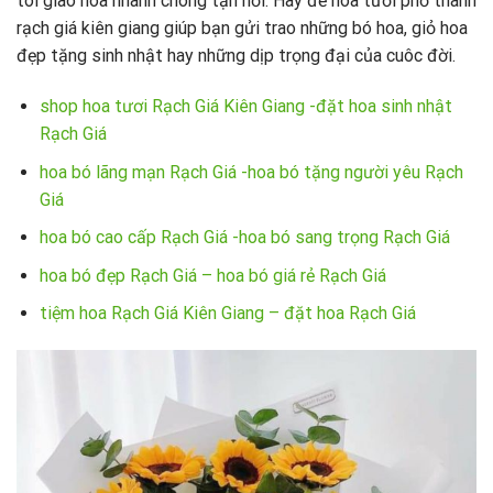
tôi giao hoa nhanh chóng tận nơi. Hãy để hoa tươi phố thành
rạch giá kiên giang giúp bạn gửi trao những bó hoa, giỏ hoa
đẹp tặng sinh nhật hay những dịp trọng đại của cuôc đời.
shop hoa tươi Rạch Giá Kiên Giang -đặt hoa sinh nhật
Rạch Giá
hoa bó lãng mạn Rạch Giá -hoa bó tặng người yêu Rạch
Giá
hoa bó cao cấp Rạch Giá -hoa bó sang trọng Rạch Giá
hoa bó đẹp Rạch Giá – hoa bó giá rẻ Rạch Giá
tiệm hoa Rạch Giá Kiên Giang – đặt hoa Rạch Giá