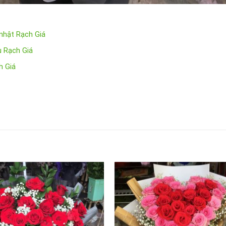
 nhật Rạch Giá
u Rạch Giá
h Giá