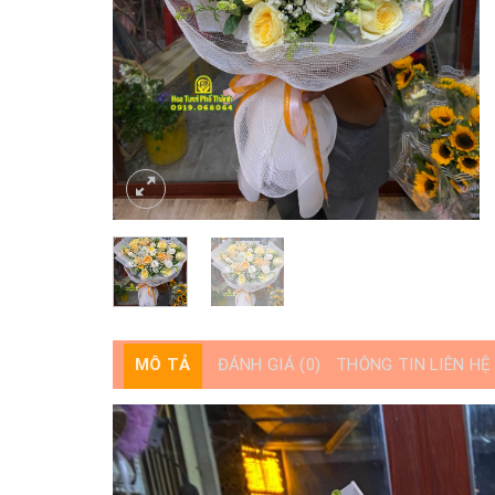
MÔ TẢ
ĐÁNH GIÁ (0)
THÔNG TIN LIÊN HỆ