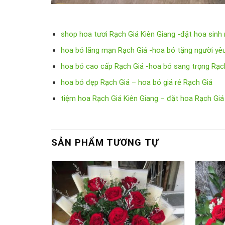
shop hoa tươi Rạch Giá Kiên Giang -đặt hoa sinh
hoa bó lãng mạn Rạch Giá -hoa bó tặng người yê
hoa bó cao cấp Rạch Giá -hoa bó sang trọng Rạc
hoa bó đẹp Rạch Giá – hoa bó giá rẻ Rạch Giá
tiệm hoa Rạch Giá Kiên Giang – đặt hoa Rạch Giá
SẢN PHẨM TƯƠNG TỰ