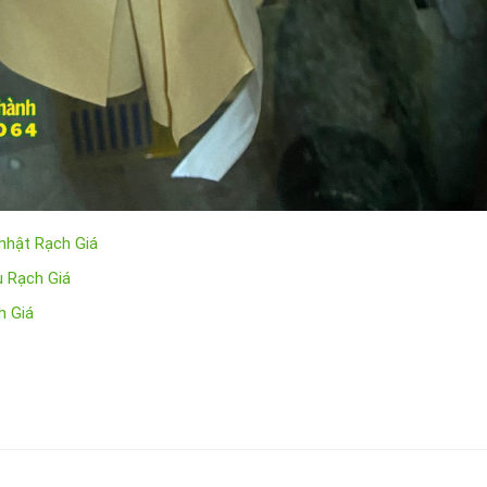
 nhật Rạch Giá
u Rạch Giá
h Giá