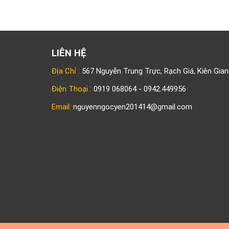
LIÊN HỆ
Địa Chỉ :
567 Nguyễn Trung Trực, Rạch Giá, Kiên Gian
Điện Thoại :
0919 068064 - 0942.449956
Email:
nguyenngocyen201414@gmail.com