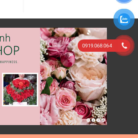
0919.068.064