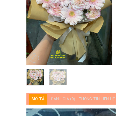
MÔ TẢ
ĐÁNH GIÁ (0)
THÔNG TIN LIÊN HỆ