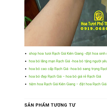
shop hoa tươi Rạch Giá Kiên Giang -đặt hoa sinh
hoa bó lãng mạn Rạch Giá -hoa bó tặng người yê
hoa bó cao cấp Rạch Giá -hoa bó sang trọng Rạc
hoa bó đẹp Rạch Giá – hoa bó giá rẻ Rạch Giá
tiệm hoa Rạch Giá Kiên Giang – đặt hoa Rạch Giá
SẢN PHẨM TƯƠNG TỰ