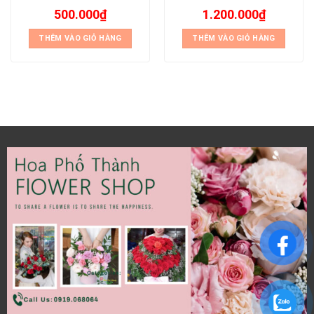
500.000
₫
1.200.000
₫
THÊM VÀO GIỎ HÀNG
THÊM VÀO GIỎ HÀNG