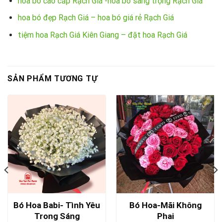
hoa bó cao cấp Rạch Giá -hoa bó sang trọng Rạch Giá
hoa bó đẹp Rạch Giá – hoa bó giá rẻ Rạch Giá
tiệm hoa Rạch Giá Kiên Giang – đặt hoa Rạch Giá
SẢN PHẨM TƯƠNG TỰ
Bó Hoa Babi- Tình Yêu
Bó Hoa-Mãi Không
Trong Sáng
Phai