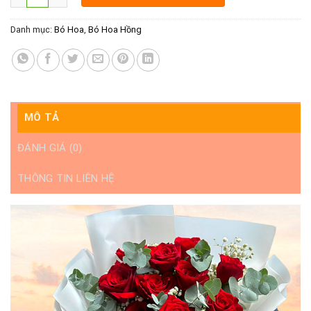
Danh mục:
Bó Hoa
,
Bó Hoa Hồng
MÔ TẢ
ĐÁNH GIÁ (0)
THÔNG TIN LIÊN HỆ