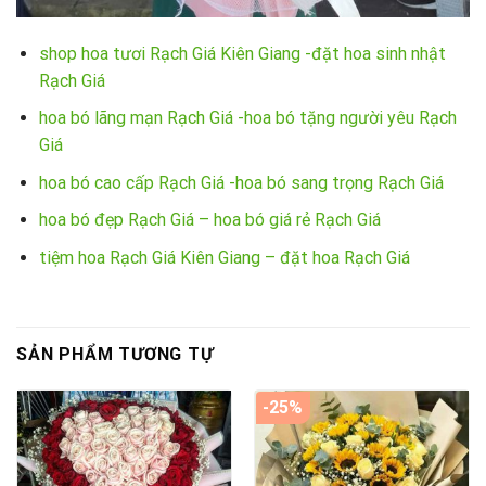
shop hoa tươi Rạch Giá Kiên Giang -đặt hoa sinh nhật
Rạch Giá
hoa bó lãng mạn Rạch Giá -hoa bó tặng người yêu Rạch
Giá
hoa bó cao cấp Rạch Giá -hoa bó sang trọng Rạch Giá
hoa bó đẹp Rạch Giá – hoa bó giá rẻ Rạch Giá
tiệm hoa Rạch Giá Kiên Giang – đặt hoa Rạch Giá
SẢN PHẨM TƯƠNG TỰ
-25%