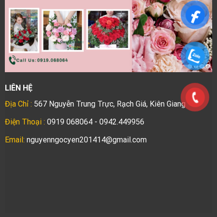
LIÊN HỆ
Địa Chỉ :
567 Nguyễn Trung Trực, Rạch Giá, Kiên Giang
Điện Thoại :
0919 068064 - 0942.449956
Email:
nguyenngocyen201414@gmail.com