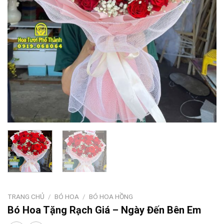
TRANG CHỦ
/
BÓ HOA
/
BÓ HOA HỒNG
Bó Hoa Tặng Rạch Giá – Ngày Đến Bên Em