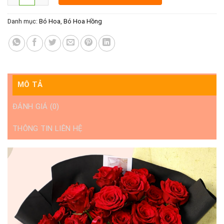
Danh mục:
Bó Hoa
,
Bó Hoa Hồng
MÔ TẢ
ĐÁNH GIÁ (0)
THÔNG TIN LIÊN HỆ