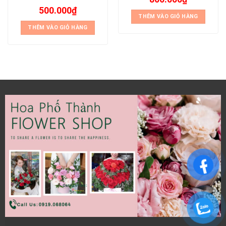
500.000
₫
THÊM VÀO GIỎ HÀNG
THÊM VÀO GIỎ HÀNG