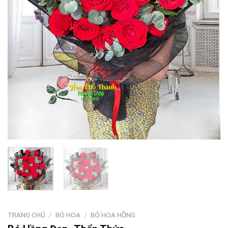
TRANG CHỦ
/
BÓ HOA
/
BÓ HOA HỒNG