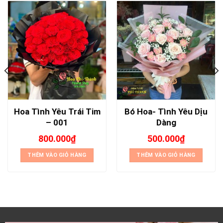
Hoa Tình Yêu Trái Tim
Bó Hoa- Tình Yêu Dịu
– 001
Dàng
800.000
₫
500.000
₫
THÊM VÀO GIỎ HÀNG
THÊM VÀO GIỎ HÀNG