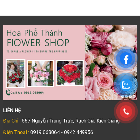
LIÊN HỆ
Địa Chỉ :
567 Nguyễn Trung Trực, Rạch Giá, Kiên Giang
Điện Thoại :
0919 068064 - 0942.449956