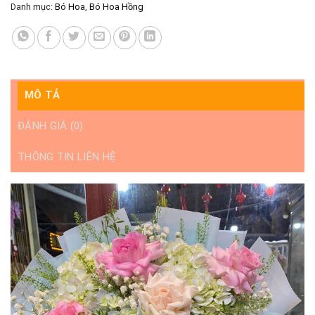
Danh mục:
Bó Hoa
,
Bó Hoa Hồng
MÔ TẢ
ĐÁNH GIÁ (0)
THÔNG TIN LIÊN HỆ