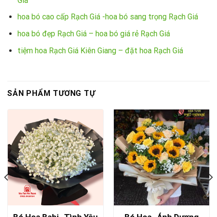
Giá
hoa bó cao cấp Rạch Giá -hoa bó sang trọng Rạch Giá
hoa bó đẹp Rạch Giá – hoa bó giá rẻ Rạch Giá
tiệm hoa Rạch Giá Kiên Giang – đặt hoa Rạch Giá
SẢN PHẨM TƯƠNG TỰ
Bó Hoa Babi- Tình Yêu
Bó Hoa- Ánh Dương