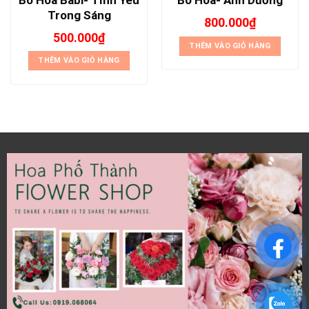
Trong Sáng
800.000
₫
500.000
₫
THÊM VÀO GIỎ HÀNG
THÊM VÀO GIỎ HÀNG