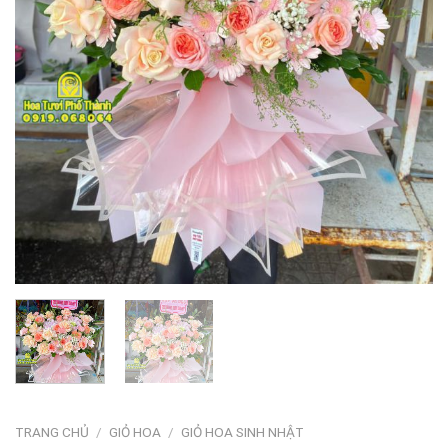
TRANG CHỦ
/
GIỎ HOA
/
GIỎ HOA SINH NHẬT