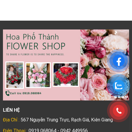
LIÊN HỆ
Địa Chỉ :
567 Nguyễn Trung Trực, Rạch Giá, Kiên Giang
Điện Thoại :
0919 068064 - 0942.449956