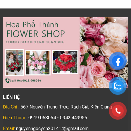
LIÊN HỆ
Địa Chỉ :
567 Nguyễn Trung Trực, Rạch Giá, Kiên Giang
Điện Thoại :
0919 068064 - 0942.449956
Email:
nguyenngocyen201414@gmail.com