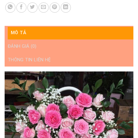
MÔ TẢ
ĐÁNH GIÁ (0)
THÔNG TIN LIÊN HỆ