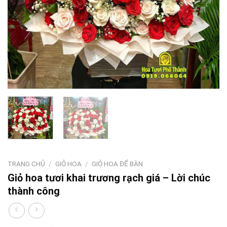
TRANG CHỦ
/
GIỎ HOA
/
GIỎ HOA ĐỂ BÀN
Giỏ hoa tươi khai trương rạch giá – Lời chúc
thành công