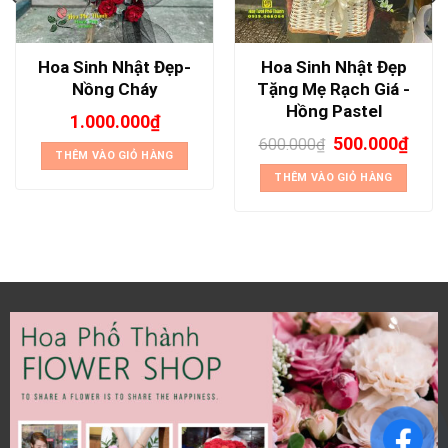
Hoa Sinh Nhật Đẹp-
Hoa Sinh Nhật Đẹp
Nồng Cháy
Tặng Mẹ Rạch Giá -
Hồng Pastel
1.000.000
₫
500.000
₫
600.000
₫
THÊM VÀO GIỎ HÀNG
THÊM VÀO GIỎ HÀNG