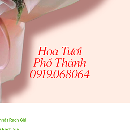
 nhật Rạch Giá
u Rạch Giá