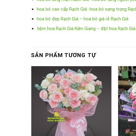
hoa bó cao cấp Rạch Giá -hoa bó sang trọng Rạc
hoa bó đẹp Rạch Giá – hoa bó giá rẻ Rạch Giá
tiệm hoa Rạch Giá Kiên Giang – đặt hoa Rạch Giá
SẢN PHẨM TƯƠNG TỰ