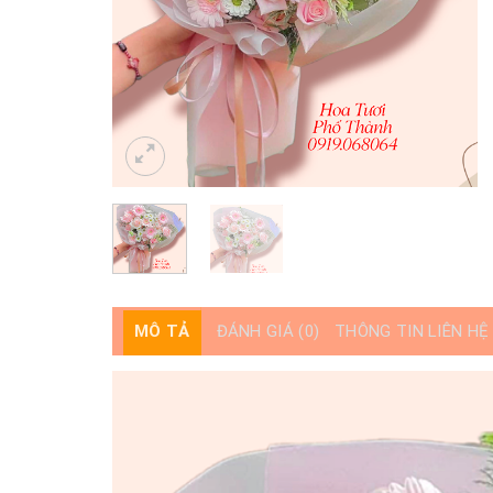
MÔ TẢ
ĐÁNH GIÁ (0)
THÔNG TIN LIÊN HỆ