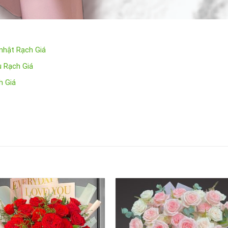
 nhật Rạch Giá
u Rạch Giá
h Giá