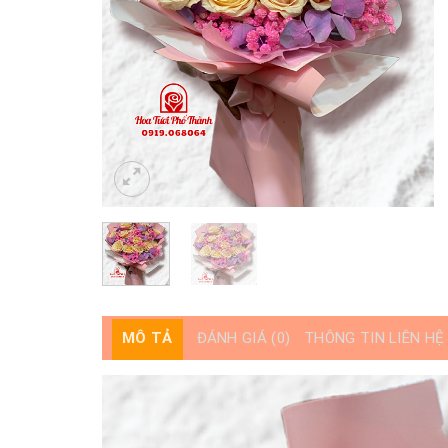
MÔ TẢ
ĐÁNH GIÁ (0)
THÔNG TIN LIÊN HỆ