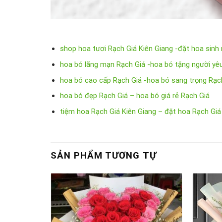
shop hoa tươi Rạch Giá Kiên Giang -đặt hoa sinh
hoa bó lãng mạn Rạch Giá -hoa bó tặng người yê
hoa bó cao cấp Rạch Giá -hoa bó sang trọng Rạc
hoa bó đẹp Rạch Giá – hoa bó giá rẻ Rạch Giá
tiệm hoa Rạch Giá Kiên Giang – đặt hoa Rạch Giá
SẢN PHẨM TƯƠNG TỰ