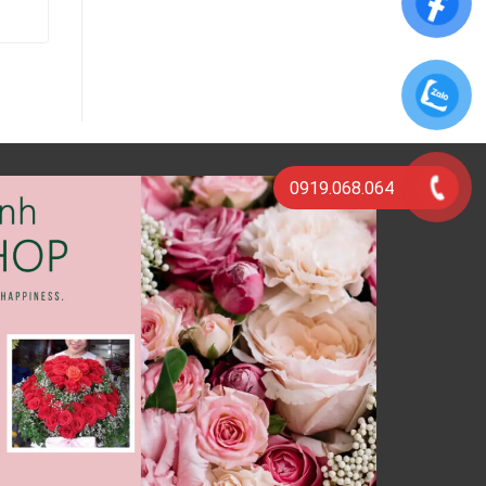
THÊM VÀO GIỎ HÀNG
0919.068.064