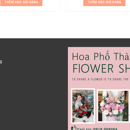
THÊM VÀO GIỎ HÀNG
THÊM VÀO GIỎ HÀNG
g