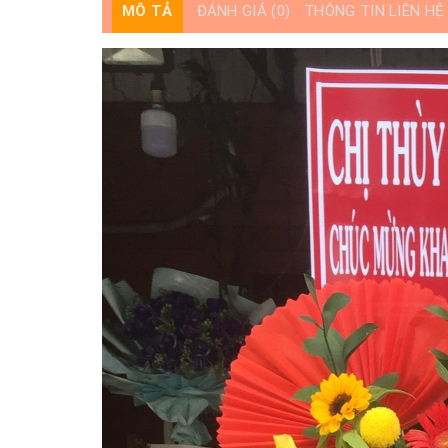
MÔ TẢ
ĐÁNH GIÁ (0)
THÔNG TIN LIÊN HỆ