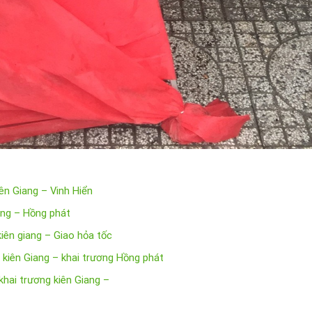
iên Giang – Vinh Hiển
ang – Hồng phát
kiên giang – Giao hỏa tốc
 kiên Giang – khai trương Hồng phát
hai trương kiên Giang –