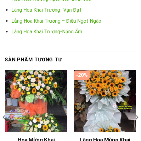
Lãng Hoa Khai Trương- Vạn Đạt
Lẵng Hoa Khai Trương – Điều Ngọt Ngào
Lãng Hoa Khai Trương-Nắng Ấm
SẢN PHẨM TƯƠNG TỰ
-20%
Hoa Mừng Khai
Lãng Hoa Mừng Khai