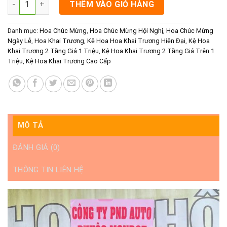
THÊM VÀO GIỎ HÀNG
Danh mục:
Hoa Chúc Mừng
,
Hoa Chúc Mừng Hội Nghị
,
Hoa Chúc Mừng
Ngày Lễ
,
Hoa Khai Trương
,
Kệ Hoa Hoa Khai Trương Hiện Đại
,
Kệ Hoa
Khai Trương 2 Tầng Giá 1 Triệu
,
Kệ Hoa Khai Trương 2 Tầng Giá Trên 1
Triệu
,
Kệ Hoa Khai Trương Cao Cấp
MÔ TẢ
ĐÁNH GIÁ (0)
THÔNG TIN LIÊN HỆ