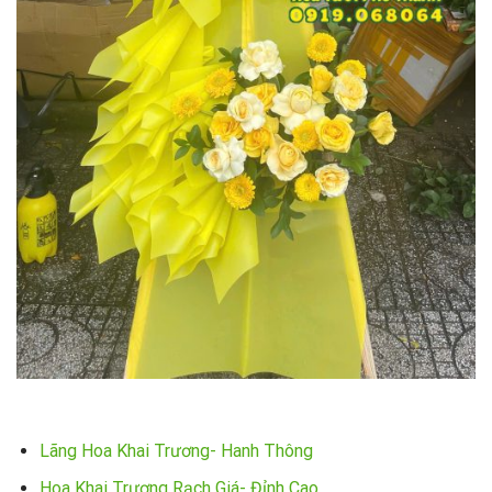
Lãng Hoa Khai Trương- Hanh Thông
Hoa Khai Trương Rạch Giá- Đỉnh Cao