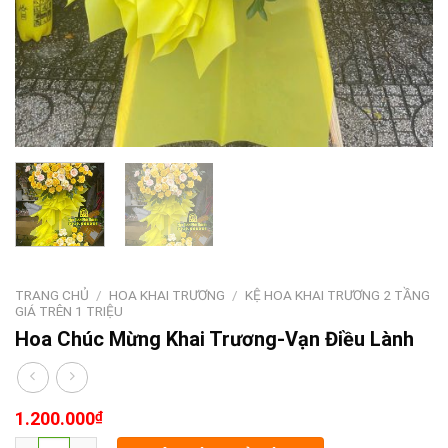
TRANG CHỦ
/
HOA KHAI TRƯƠNG
/
KỆ HOA KHAI TRƯƠNG 2 TẦNG
GIÁ TRÊN 1 TRIỆU
Hoa Chúc Mừng Khai Trương-Vạn Điều Lành
1.200.000
₫
Hoa Chúc Mừng Khai Trương-Vạn Điều Lành số lượng