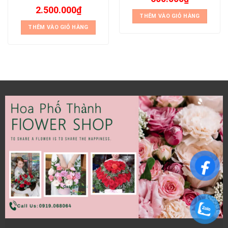
2.500.000
₫
THÊM VÀO GIỎ HÀNG
THÊM VÀO GIỎ HÀNG