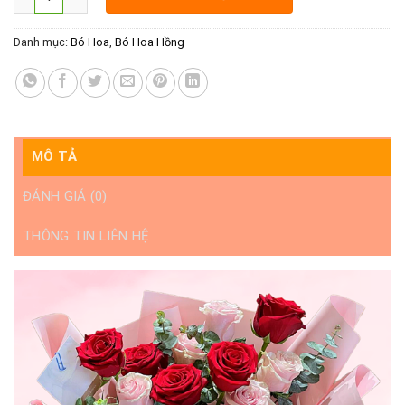
Danh mục:
Bó Hoa
,
Bó Hoa Hồng
MÔ TẢ
ĐÁNH GIÁ (0)
THÔNG TIN LIÊN HỆ