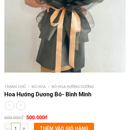
TRANG CHỦ
/
BÓ HOA
/
BÓ HOA HƯỚNG DƯƠNG
Hoa Hướng Dương Bó- Bình Minh
₫
500.000
₫
600.000
Hoa Hướng Dương Bó- Bình Minh số lượng
THÊM VÀO GIỎ HÀNG