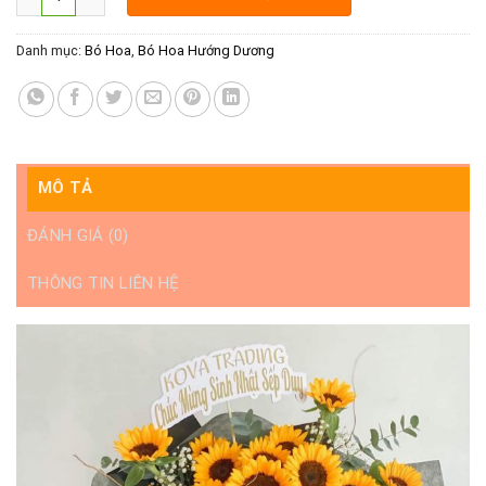
Danh mục:
Bó Hoa
,
Bó Hoa Hướng Dương
MÔ TẢ
ĐÁNH GIÁ (0)
THÔNG TIN LIÊN HỆ