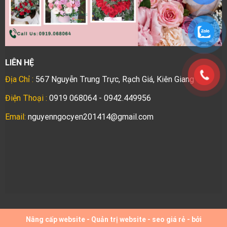
LIÊN HỆ
Địa Chỉ :
567 Nguyễn Trung Trực, Rạch Giá, Kiên Giang
Điện Thoại :
0919 068064 - 0942.449956
Email:
nguyenngocyen201414@gmail.com
Nâng cấp website
-
Quản trị website
-
seo giá rẻ
- bởi