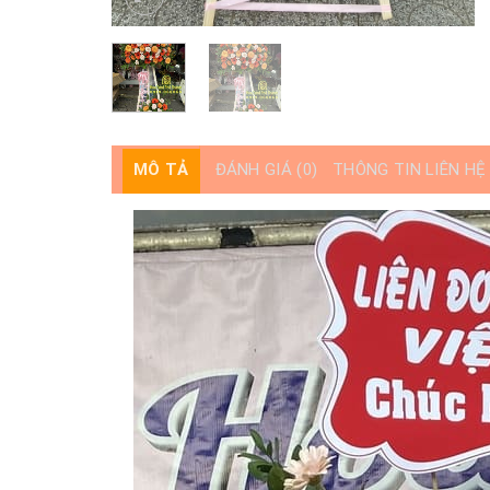
MÔ TẢ
ĐÁNH GIÁ (0)
THÔNG TIN LIÊN HỆ