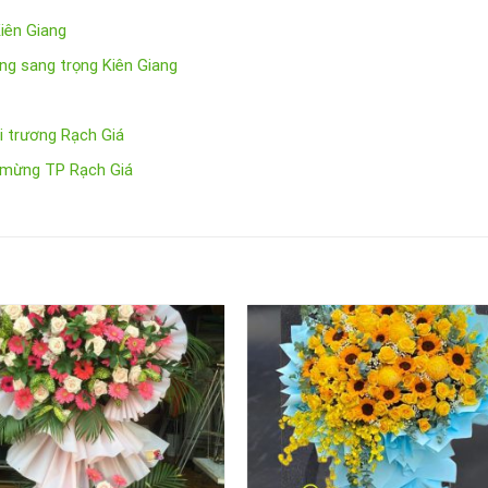
Kiên Giang
ng sang trọng Kiên Giang
i trương Rạch Giá
c mừng TP Rạch Giá