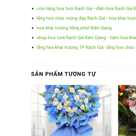
cửa hàng hoa tươi Rạch Giá • điện hoa Rạch Giá 
lẵng hoa chúc mừng đẹp Rạch Giá • hoa khai trươ
hoa khai trương hồng phát Kiên Giang
shop hoa tươi Rạch Giá Kiên Giang • tiệm hoa kha
lẵng hoa khai trương TP Rạch Giá- lẵng hoa chú
SẢN PHẨM TƯƠNG TỰ