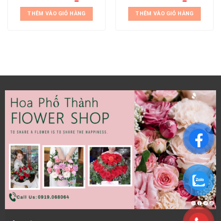
THÊM VÀO GIỎ HÀNG
THÊM VÀO GIỎ HÀNG