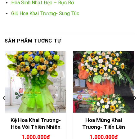
Hoa Sinh Nhật Đẹp – Rực Rỡ
Giỏ Hoa Khai Trương- Sung Túc
SẢN PHẨM TƯƠNG TỰ
Kệ Hoa Khai Trương-
Hoa Mừng Khai
Hòa Với Thiên Nhiên
Trương- Tiến Lên
1.000.000
₫
1.000.000
₫