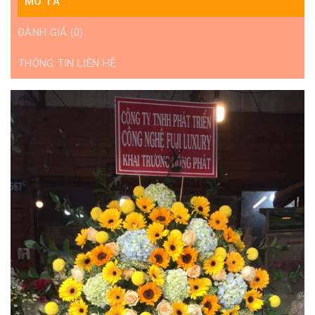
MÔ TẢ
ĐÁNH GIÁ (0)
THÔNG TIN LIÊN HỆ