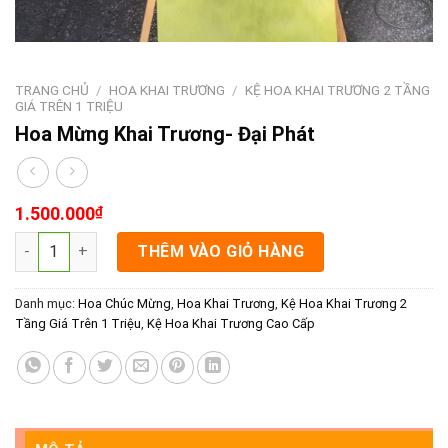
TRANG CHỦ
/
HOA KHAI TRƯƠNG
/
KỆ HOA KHAI TRƯƠNG 2 TẦNG
GIÁ TRÊN 1 TRIỆU
Hoa Mừng Khai Trương- Đại Phát
1.500.000
₫
Hoa Mừng Khai Trương- Đại Phát số lượng
THÊM VÀO GIỎ HÀNG
Danh mục:
Hoa Chúc Mừng
,
Hoa Khai Trương
,
Kệ Hoa Khai Trương 2
Tầng Giá Trên 1 Triệu
,
Kệ Hoa Khai Trương Cao Cấp