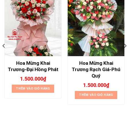
Hoa Mừng Khai
Hoa Mừng Khai
Trương-Đại Hồng Phát
Trương Rạch Giá-Phú
Quý
1.500.000
₫
1.500.000
₫
THÊM VÀO GIỎ HÀNG
THÊM VÀO GIỎ HÀNG