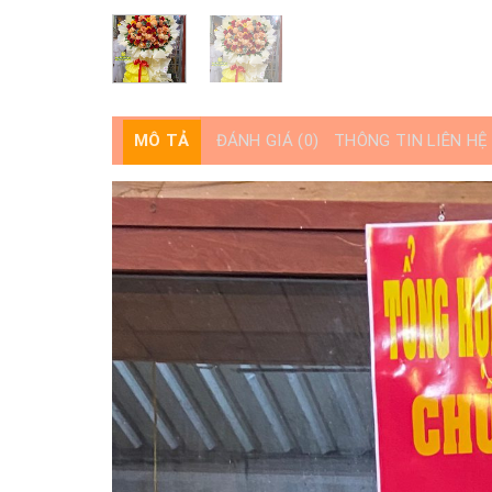
MÔ TẢ
ĐÁNH GIÁ (0)
THÔNG TIN LIÊN HỆ