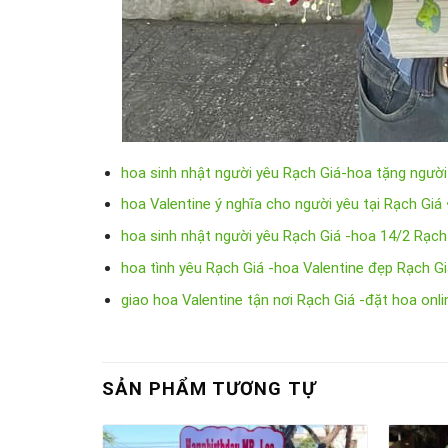
hoa sinh nhật người yêu Rạch Giá-hoa tặng người
hoa Valentine ý nghĩa cho người yêu tại Rạch Giá
hoa sinh nhật người yêu Rạch Giá -hoa 14/2 Rạch
hoa tình yêu Rạch Giá -hoa Valentine đẹp Rạch G
giao hoa Valentine tận nơi Rạch Giá -đặt hoa onl
SẢN PHẨM TƯƠNG TỰ