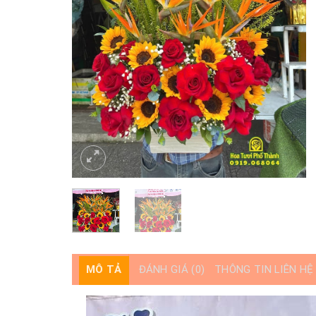
MÔ TẢ
ĐÁNH GIÁ (0)
THÔNG TIN LIÊN HỆ