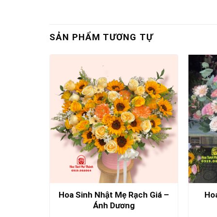
SẢN PHẨM TƯƠNG TỰ
Hoa Sinh Nhật Mẹ Rạch Giá –
Hoa
Yêu Kiều
Ánh Dương