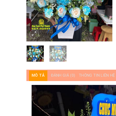
MÔ TẢ
ĐÁNH GIÁ (0)
THÔNG TIN LIÊN HỆ