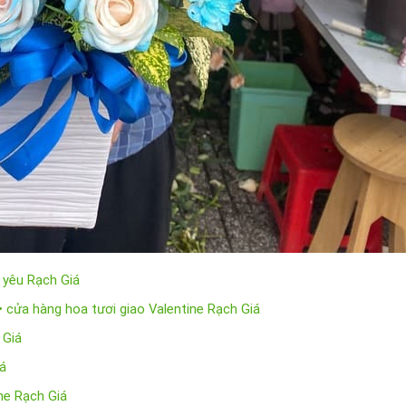
 yêu Rạch Giá
 • cửa hàng hoa tươi giao Valentine Rạch Giá
 Giá
iá
ine Rạch Giá