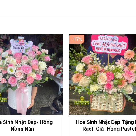
-17%
 Sinh Nhật Đẹp- Hồng
Hoa Sinh Nhật Đẹp Tặng
Nồng Nàn
Rạch Giá -Hồng Pastel