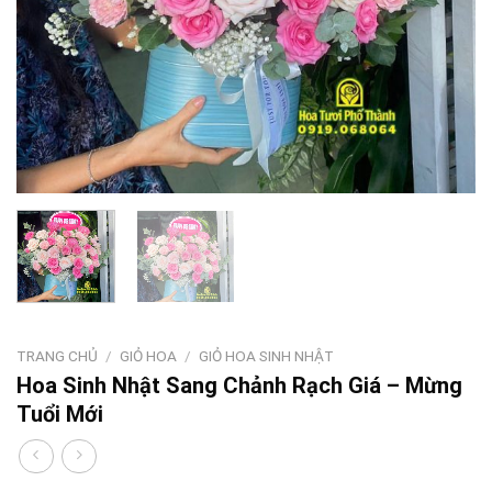
TRANG CHỦ
/
GIỎ HOA
/
GIỎ HOA SINH NHẬT
Hoa Sinh Nhật Sang Chảnh Rạch Giá – Mừng
Tuổi Mới