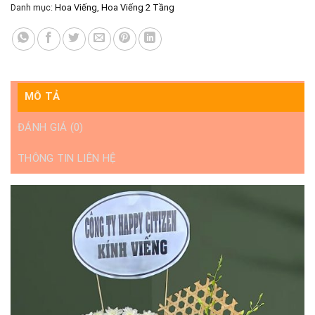
Danh mục:
Hoa Viếng
,
Hoa Viếng 2 Tầng
MÔ TẢ
ĐÁNH GIÁ (0)
THÔNG TIN LIÊN HỆ