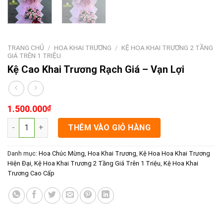
TRANG CHỦ
/
HOA KHAI TRƯƠNG
/
KỆ HOA KHAI TRƯƠNG 2 TẦNG
GIÁ TRÊN 1 TRIỆU
Kệ Cao Khai Trương Rạch Giá – Vạn Lợi
1.500.000
₫
Kệ Cao Khai Trương Rạch Giá - Vạn Lợi số lượng
THÊM VÀO GIỎ HÀNG
Danh mục:
Hoa Chúc Mừng
,
Hoa Khai Trương
,
Kệ Hoa Hoa Khai Trương
Hiện Đại
,
Kệ Hoa Khai Trương 2 Tầng Giá Trên 1 Triệu
,
Kệ Hoa Khai
Trương Cao Cấp