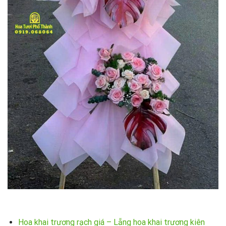
Hoa khai trương rạch giá – Lẵng hoa khai trương kiên