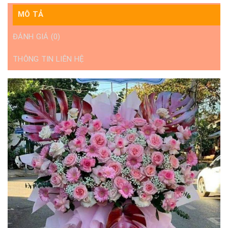
MÔ TẢ
ĐÁNH GIÁ (0)
THÔNG TIN LIÊN HỆ