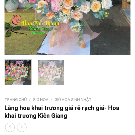
TRANG CHỦ
/
GIỎ HOA
/
GIỎ HOA SINH NHẬT
Lẵng hoa khai trương giá rẻ rạch giá- Hoa
khai trương Kiên Giang