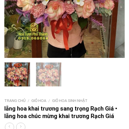
TRANG CHỦ
/
GIỎ HOA
/
GIỎ HOA SINH NHẬT
lẵng hoa khai trương sang trọng Rạch Giá •
lẵng hoa chúc mừng khai trương Rạch Giá