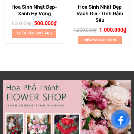
Hoa Sinh Nhật Đẹp-
Hoa Sinh Nhật Đẹp
Xanh Hy Vọng
Rạch Giá -Tình Đậm
Sâu
500.000
₫
600.000
₫
1.000.000
₫
1.200.000
₫
THÊM VÀO GIỎ HÀNG
THÊM VÀO GIỎ HÀNG