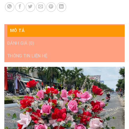
MÔ TẢ
ĐÁNH GIÁ (0)
THÔNG TIN LIÊN HỆ