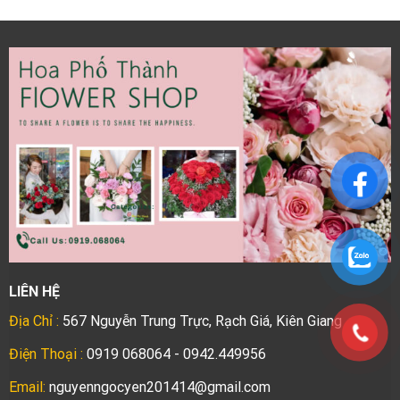
LIÊN HỆ
Địa Chỉ :
567 Nguyễn Trung Trực, Rạch Giá, Kiên Giang
Điện Thoại :
0919 068064 - 0942.449956
Email:
nguyenngocyen201414@gmail.com