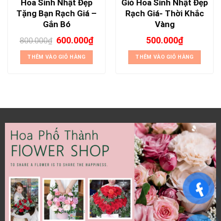
Hoa Sinh Nhật Đẹp
Giỏ Hoa Sinh Nhật Đẹp
Tặng Bạn Rạch Giá –
Rạch Giá- Thời Khắc
Gắn Bó
Vàng
600.000
₫
500.000
₫
800.000
₫
THÊM VÀO GIỎ HÀNG
THÊM VÀO GIỎ HÀNG