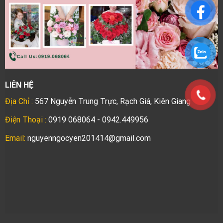
LIÊN HỆ
Địa Chỉ :
567 Nguyễn Trung Trực, Rạch Giá, Kiên Giang
Điện Thoại :
0919 068064 - 0942.449956
Email:
nguyenngocyen201414@gmail.com