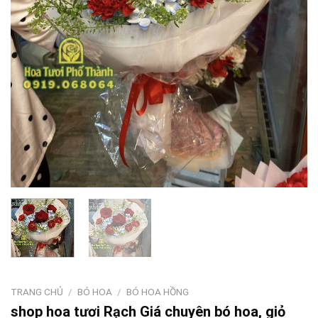
TRANG CHỦ
/
BÓ HOA
/
BÓ HOA HỒNG
shop hoa tươi Rạch Giá chuyên bó hoa, giỏ