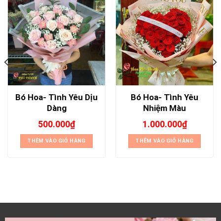
Bó Hoa- Tình Yêu Dịu
Bó Hoa- Tình Yêu
Dàng
Nhiệm Màu
500.000
₫
1.000.000
₫
THÊM VÀO GIỎ HÀNG
THÊM VÀO GIỎ HÀNG