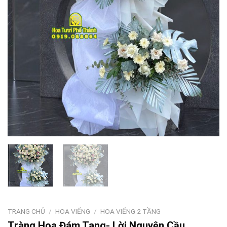
TRANG CHỦ
/
HOA VIẾNG
/
HOA VIẾNG 2 TẦNG
Tràng Hoa Đám Tang- Lời Nguyện Cầu