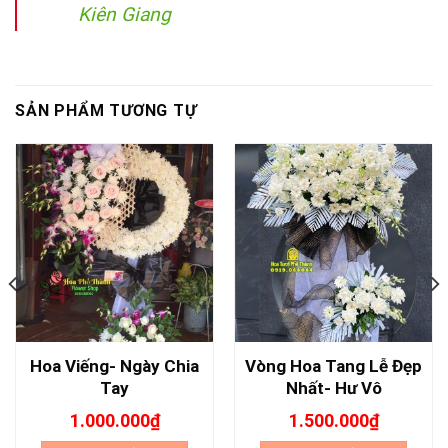
Kiên Giang
SẢN PHẨM TƯƠNG TỰ
Hoa Viếng- Ngày Chia
Vòng Hoa Tang Lễ Đẹp
Tay
Nhất- Hư Vô
1.000.000
₫
1.500.000
₫