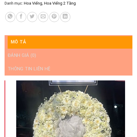
Danh mục:
Hoa Viếng
,
Hoa Viếng 2 Tầng
MÔ TẢ
ĐÁNH GIÁ (0)
THÔNG TIN LIÊN HỆ