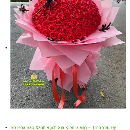
Bó Hoa Sáp Xanh Rạch Giá Kiên Giang – Tình Yêu Hy