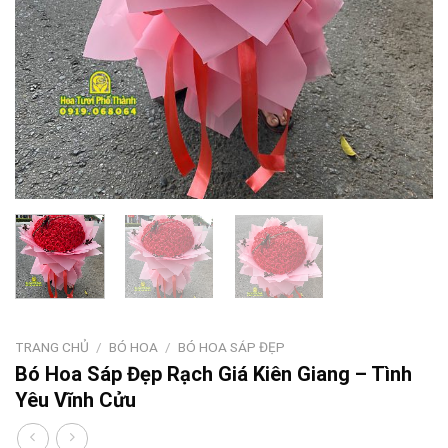
TRANG CHỦ
/
BÓ HOA
/
BÓ HOA SÁP ĐẸP
Bó Hoa Sáp Đẹp Rạch Giá Kiên Giang – Tình
Yêu Vĩnh Cửu