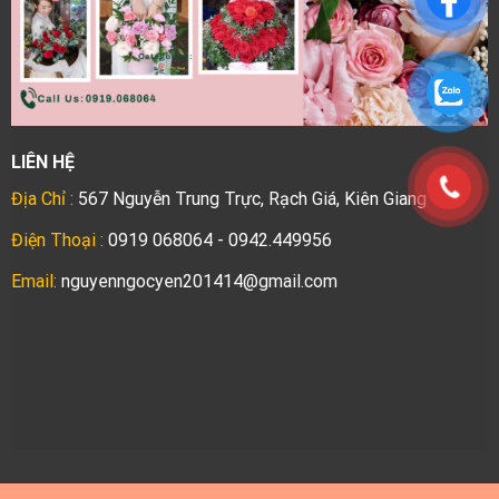
LIÊN HỆ
Địa Chỉ :
567 Nguyễn Trung Trực, Rạch Giá, Kiên Giang
Điện Thoại :
0919 068064 - 0942.449956
Email:
nguyenngocyen201414@gmail.com