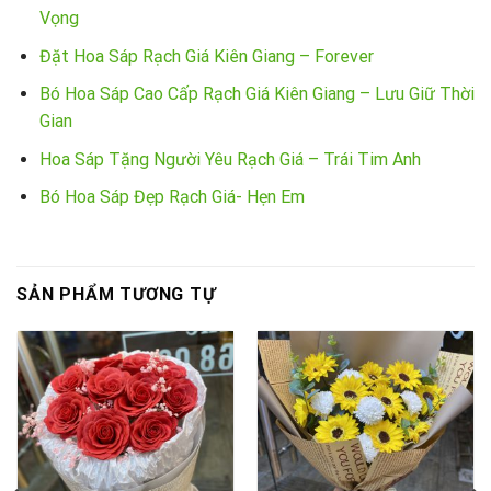
Vọng
Đặt Hoa Sáp Rạch Giá Kiên Giang – Forever
Bó Hoa Sáp Cao Cấp Rạch Giá Kiên Giang – Lưu Giữ Thời
Gian
Hoa Sáp Tặng Người Yêu Rạch Giá – Trái Tim Anh
Bó Hoa Sáp Đẹp Rạch Giá- Hẹn Em
SẢN PHẨM TƯƠNG TỰ