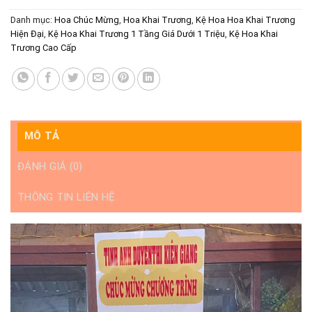
Danh mục:
Hoa Chúc Mừng
,
Hoa Khai Trương
,
Kệ Hoa Hoa Khai Trương
Hiện Đại
,
Kệ Hoa Khai Trương 1 Tầng Giá Dưới 1 Triệu
,
Kệ Hoa Khai
Trương Cao Cấp
MÔ TẢ
ĐÁNH GIÁ (0)
THÔNG TIN LIÊN HỆ