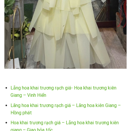
Lẵng hoa khai trương rạch giá- Hoa khai trương kiên
Giang – Vinh Hiển
Lãng hoa khai trương rạch giá – Lãng hoa kiên Giang –
Hồng phát
Hoa khai trương rạch giá – Lẵng hoa khai trương kiên
giang – Giao hỏa tốc